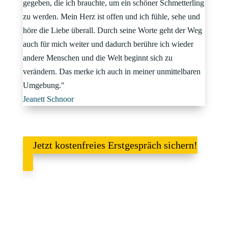
gegeben, die ich brauchte, um ein schöner Schmetterling
zu werden. Mein Herz ist offen und ich fühle, sehe und
höre die Liebe überall. Durch seine Worte geht der Weg
auch für mich weiter und dadurch berühre ich wieder
andere Menschen und die Welt beginnt sich zu
verändern. Das merke ich auch in meiner unmittelbaren
Umgebung."
Jeanett Schnoor
Jetzt kostenfreies Erstgespräch sichern!
Die Erstberatung ist kostenfrei und unverbindlich. Sie dient dem
gegenseitigen Kennenlernen, damit wir dann gemeinsam
entscheiden können, welche nächsten Schritte für dich sinnvoll
sind.