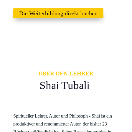
Die Weiterbildung direkt buchen
ÜBER DEN LEHRER
Shai Tubali
Spiritueller Lehrer, Autor und Philosoph - Shai ist ein
produktiver und renommierter Autor, der bisher 23
Bücher veröffentlicht hat. Seine Bestseller wurden in