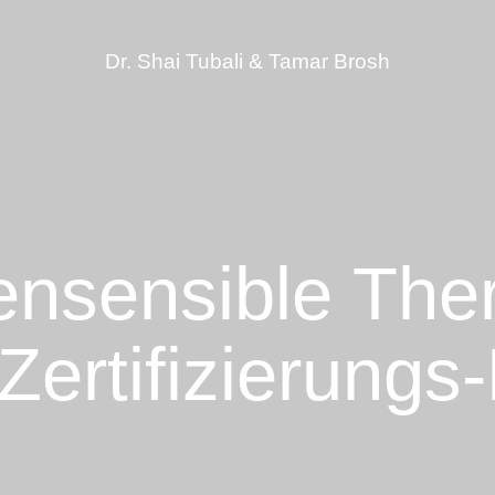
Dr. Shai Tubali & Tamar Brosh
nsensible The
Zertifizierung