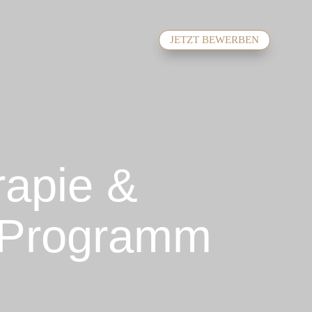
JETZT BEWERBEN
rapie &
s-Programm