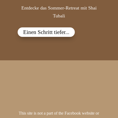
Entdecke das Sommer-Retreat mit Shai
Tubali
Einen Schritt tiefer...
This site is not a part of the Facebook website or