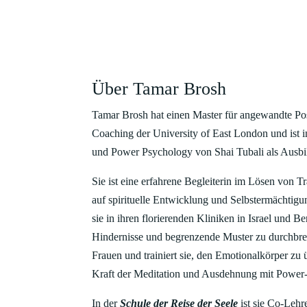
Über Tamar Brosh
Tamar Brosh hat einen Master für angewandte Po
Coaching der University of East London und ist
und Power Psychology von Shai Tubali als Ausbilde
Sie ist eine erfahrene Begleiterin im Lösen von 
auf spirituelle Entwicklung und Selbstermächtigun
sie in ihren florierenden Kliniken in Israel und B
Hindernisse und begrenzende Muster zu durchbrec
Frauen und trainiert sie, den Emotionalkörper zu
Kraft der Meditation und Ausdehnung mit Power-
In der
Schule der Reise der Seele
ist sie Co-Lehr