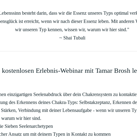
ebenssinn besteht darin, dass wir die Essenz unseres Typs optimal ver
ensglück ist erreicht, wenn wir nach dieser Essenz leben. Mit andere
wir unseren Typ kennen, wissen wir, warum wir hier sind."
~ Shai Tubali
 kostenlosen Erlebnis-Webinar mit Tamar Brosh le
nen einzigartigen Seelenabdruck über dein Chakrensystem zu kontaktie
ung des Erkennens deines Chakra-Typs: Selbstakzeptanz, Erkennen de
n Stärken, Verbindung mit deiner Lebensaufgabe - wenn wir unseren T
, warum wir hier sind.
ie Sieben Seelenarchetypen
scher Ansatz um mit deinem Typen in Kontakt zu kommen