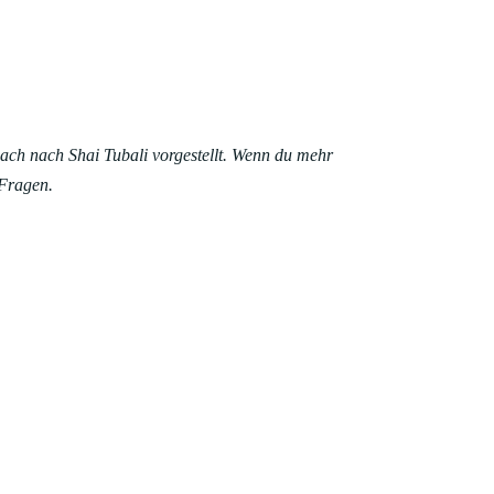
ch nach Shai Tubali vorgestellt. Wenn du mehr
 Fragen.
CH WILL DABEI SEIN