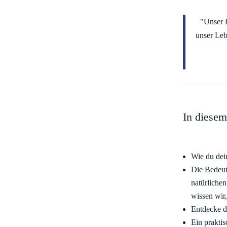
"Unser L
unser Leb
In diesem
Wie du dei
Die Bedeut
natürliche
wissen wir
Entdecke d
Ein prakti