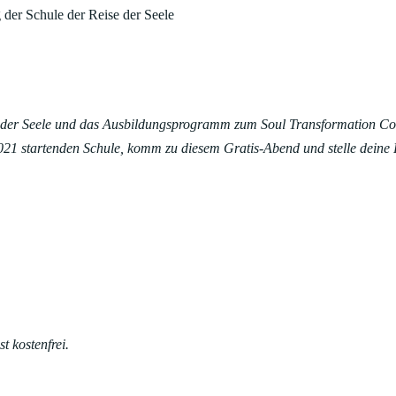
 der Schule der Reise der Seele
 der Seele und das Ausbildungsprogramm zum Soul Transformation Coa
021 startenden Schule, komm zu diesem Gratis-Abend und stelle deine
JA, I
 kostenfrei.