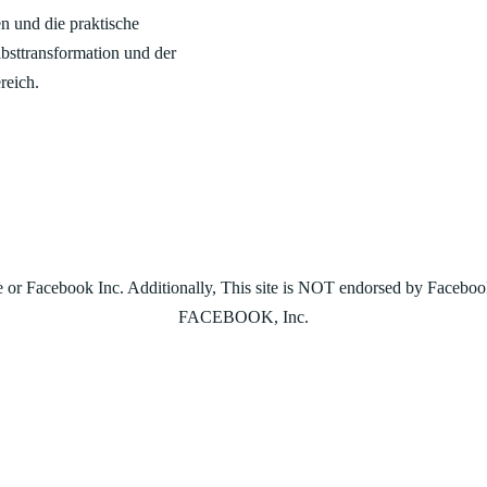
en und die praktische
sttransformation und der
reich.
site or Facebook Inc. Additionally, This site is NOT endorsed by Fac
FACEBOOK, Inc.