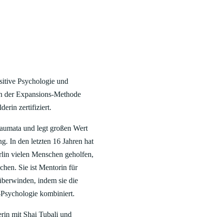
sitive Psychologie und
 in der Expansions-Methode
rin zertifiziert.
Traumata und legt großen Wert
g. In den letzten 16 Jahren hat
erlin vielen Menschen geholfen,
hen. Sie ist Mentorin für
 überwinden, indem sie die
Psychologie kombiniert.
erin mit Shai Tubali und